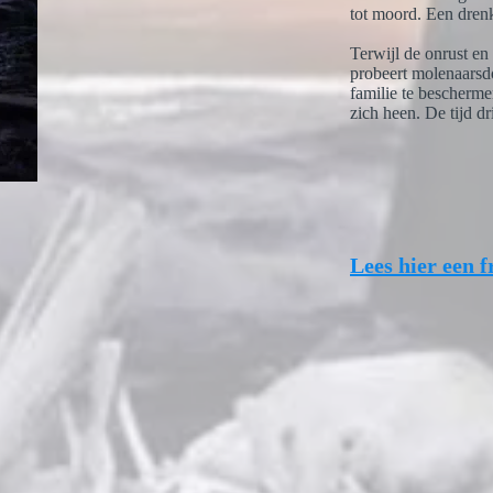
tot moord. Een dre
Terwijl de onrust e
probeert molenaarsdo
familie te bescherme
zich heen. De tijd dr
Lees hier een 