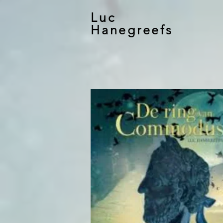
Luc
Hanegreefs