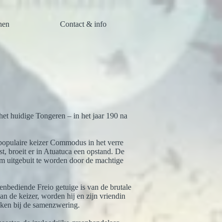
nen
Contact & info
et huidige Tongeren – in het jaar 190 na
populaire keizer Commodus in het verre
st, broeit er in Atuatuca een opstand. De
om uitgebuit te worden door de machtige
nbediende Freio getuige is van de brutale
an de keizer, worden hij en zijn vriendin
en bij de samenzwering.