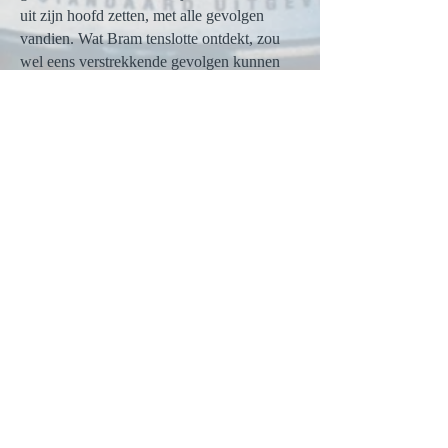
uit zijn hoofd zetten, met alle gevolgen
vandien. Wat Bram tenslotte ontdekt, zou
wel eens verstrekkende gevolgen kunnen
hebben. Niet in de laatste plaats voor
hemzelf.
Lees het eerste hoofdstuk hier