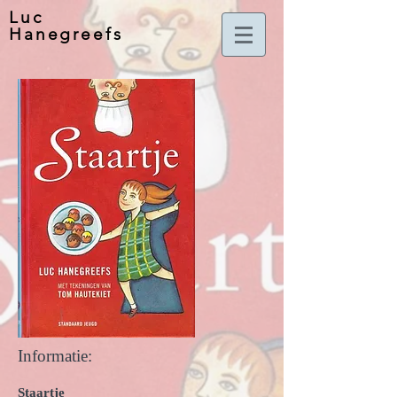
Luc
Hanegreefs
Informatie:
Staartje