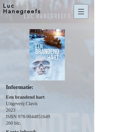
Luc
Hanegreefs
Informatie:
Een brandend hart
Uitgeverij Clavis
2023
ISBN 978-9044851649
260 blz.
Korte inhoud: