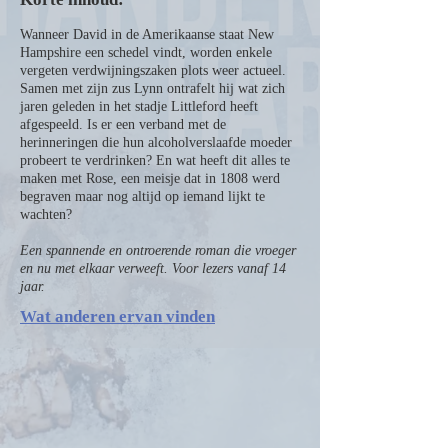
Wanneer David in de Amerikaanse staat New
Hampshire een schedel vindt, worden enkele
vergeten verdwijningszaken plots weer actueel.
Samen met zijn zus Lynn ontrafelt hij wat zich
jaren geleden in het stadje Littleford heeft
afgespeeld. Is er een verband met de
herinneringen die hun alcoholverslaafde moeder
probeert te verdrinken? En wat heeft dit alles te
maken met Rose, een meisje dat in 1808 werd
begraven maar nog altijd op iemand lijkt te
wachten?
Een spannende en ontroerende roman die vroeger
en nu met elkaar verweeft. Voor lezers vanaf 14
jaar.
Wat anderen ervan vinden